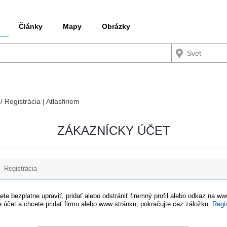
Články
Mapy
Obrázky
/ Registrácia | Atlasfiriem
ZÁKAZNÍCKY ÚČET
Registrácia
te bezplatne upraviť, pridať alebo odstrániť firemný profil alebo odkaz na w
 účet a chcete pridať firmu alebo www stránku, pokračujte cez záložku.
Regi