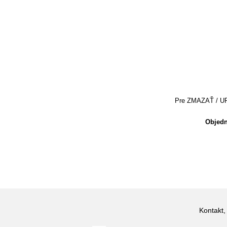
Pre ZMAZAŤ / UPRA
Objedn
Kontakt,