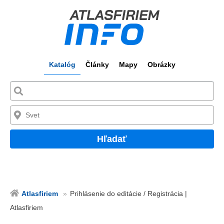
Katalóg
Články
Mapy
Obrázky
Hľadať
Atlasfiriem
Prihlásenie do editácie / Registrácia |
Atlasfiriem