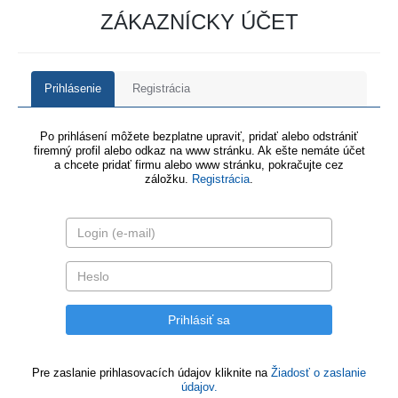
ZÁKAZNÍCKY ÚČET
Prihlásenie
Registrácia
Po prihlásení môžete bezplatne upraviť, pridať alebo odstrániť
firemný profil alebo odkaz na www stránku. Ak ešte nemáte účet
a chcete pridať firmu alebo www stránku, pokračujte cez
záložku.
Registrácia
.
Pre zaslanie prihlasovacích údajov kliknite na
Žiadosť o zaslanie
údajov.