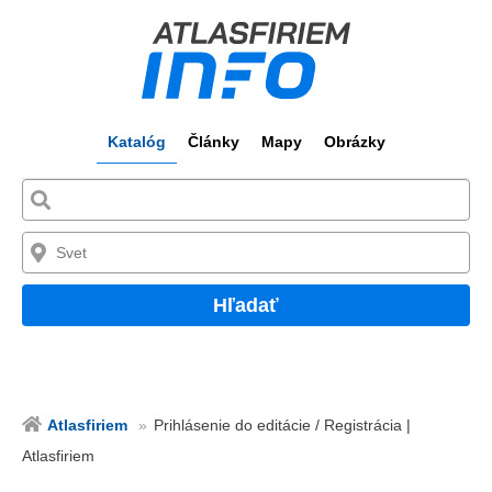
Katalóg
Články
Mapy
Obrázky
Hľadať
Atlasfiriem
Prihlásenie do editácie / Registrácia |
Atlasfiriem