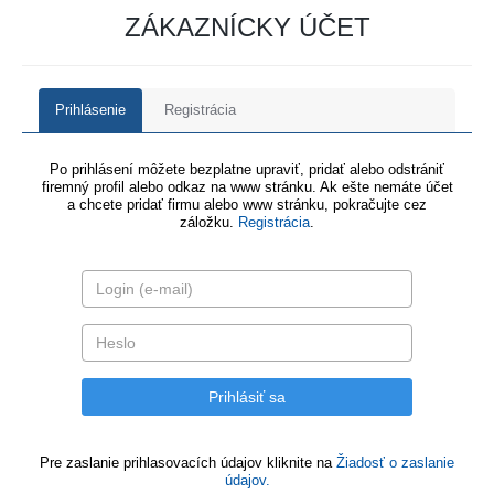
ZÁKAZNÍCKY ÚČET
Prihlásenie
Registrácia
Po prihlásení môžete bezplatne upraviť, pridať alebo odstrániť
firemný profil alebo odkaz na www stránku. Ak ešte nemáte účet
a chcete pridať firmu alebo www stránku, pokračujte cez
záložku.
Registrácia
.
Pre zaslanie prihlasovacích údajov kliknite na
Žiadosť o zaslanie
údajov.