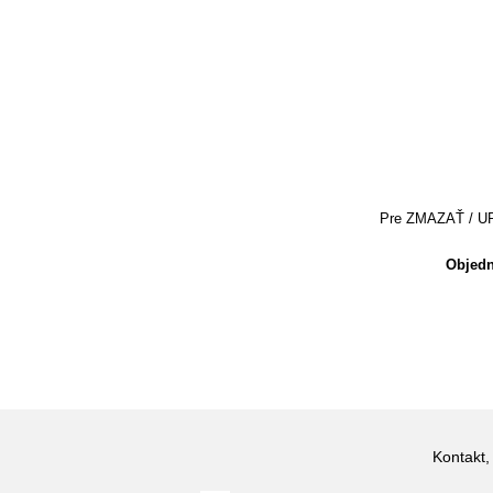
Pre ZMAZAŤ / UPRA
Objedn
Kontakt,