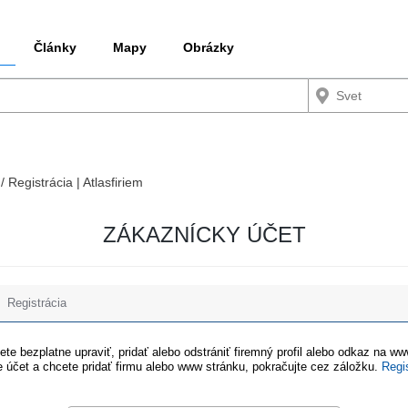
Články
Mapy
Obrázky
/ Registrácia | Atlasfiriem
ZÁKAZNÍCKY ÚČET
Registrácia
te bezplatne upraviť, pridať alebo odstrániť firemný profil alebo odkaz na w
 účet a chcete pridať firmu alebo www stránku, pokračujte cez záložku.
Regi