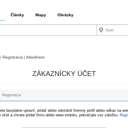
Články
Mapy
Obrázky
/ Registrácia | Atlasfiriem
ZÁKAZNÍCKY ÚČET
Registrácia
te bezplatne upraviť, pridať alebo odstrániť firemný profil alebo odkaz na w
 účet a chcete pridať firmu alebo www stránku, pokračujte cez záložku.
Regi