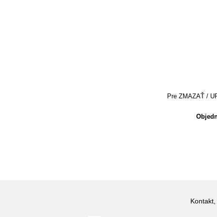
Pre ZMAZAŤ / UPRA
Objedn
Kontakt,