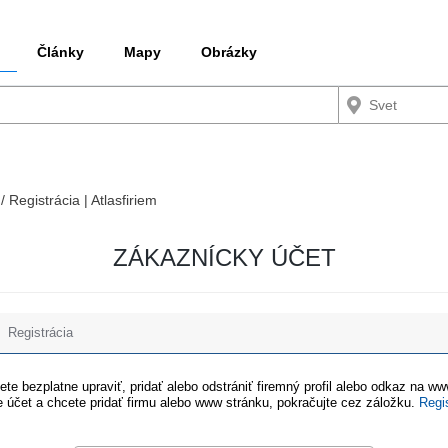
Články
Mapy
Obrázky
/ Registrácia | Atlasfiriem
ZÁKAZNÍCKY ÚČET
Registrácia
te bezplatne upraviť, pridať alebo odstrániť firemný profil alebo odkaz na w
 účet a chcete pridať firmu alebo www stránku, pokračujte cez záložku.
Regi