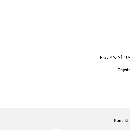
Pre ZMAZAŤ / UPRA
Objedn
Kontakt,