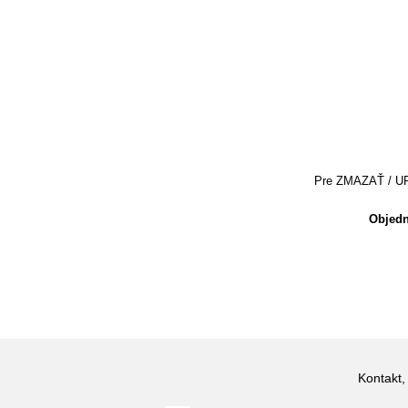
Pre ZMAZAŤ / UPRA
Objedn
Kontakt,