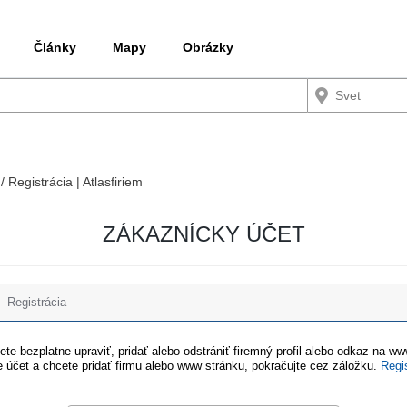
Články
Mapy
Obrázky
/ Registrácia | Atlasfiriem
ZÁKAZNÍCKY ÚČET
Registrácia
te bezplatne upraviť, pridať alebo odstrániť firemný profil alebo odkaz na w
 účet a chcete pridať firmu alebo www stránku, pokračujte cez záložku.
Regi