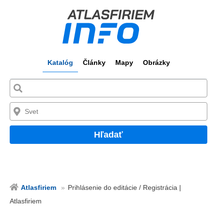
Katalóg
Články
Mapy
Obrázky
Hľadať
Atlasfiriem
Prihlásenie do editácie / Registrácia |
Atlasfiriem