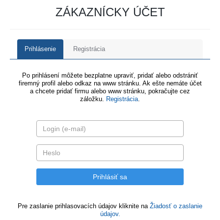
ZÁKAZNÍCKY ÚČET
Prihlásenie
Registrácia
Po prihlásení môžete bezplatne upraviť, pridať alebo odstrániť
firemný profil alebo odkaz na www stránku. Ak ešte nemáte účet
a chcete pridať firmu alebo www stránku, pokračujte cez
záložku.
Registrácia
.
Pre zaslanie prihlasovacích údajov kliknite na
Žiadosť o zaslanie
údajov.