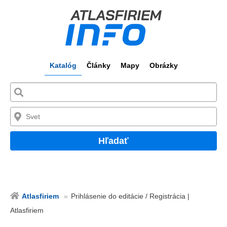
Katalóg
Články
Mapy
Obrázky
Hľadať
Atlasfiriem
Prihlásenie do editácie / Registrácia |
Atlasfiriem