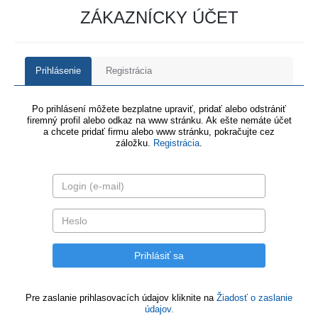
ZÁKAZNÍCKY ÚČET
Prihlásenie
Registrácia
Po prihlásení môžete bezplatne upraviť, pridať alebo odstrániť
firemný profil alebo odkaz na www stránku. Ak ešte nemáte účet
a chcete pridať firmu alebo www stránku, pokračujte cez
záložku.
Registrácia
.
Pre zaslanie prihlasovacích údajov kliknite na
Žiadosť o zaslanie
údajov.